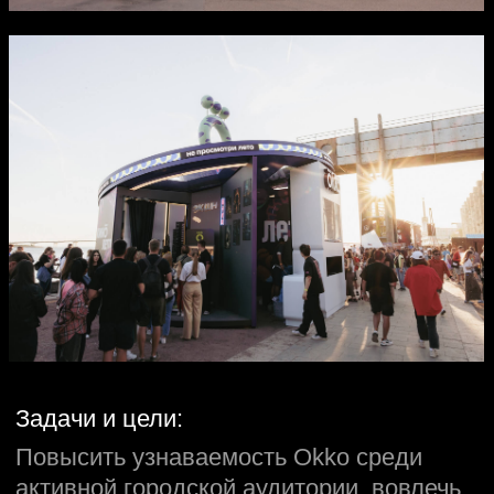
— Увеличение интереса к платформе
Okko и её контенту