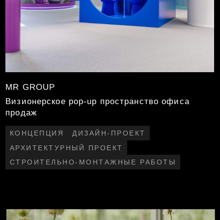
Домиленд
Презентация продукта и премия для лучших
управляющих компаний
КОНЦЕПЦИЯ
ДИЗАЙН-ПРОЕКТ
ДЕКОР
СЦЕНАРИЙ МЕРОПРИЯТИЯ