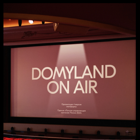
Яндекс Лавка
Конференция «В чём соль» о самом главном
в готовой еде
ДЕЛОВАЯ ПРОГРАММА
СПИКЕР-МЕНЕДЖМЕНТ
РАБОТА С ПАРТНЕРАМИ
КОНТЕНТ