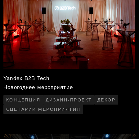
Росатом
Главный форум по 3D-печати в России
РЕБРЕНДИНГ
КОНЦЕПЦИЯ
ЗАСТРОЙКА
КОНТЕНТ