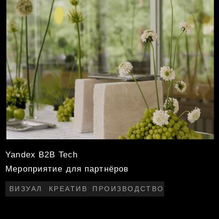
Yandex B2B Tech
Новогоднее мероприятие
КОНЦЕПЦИЯ
ДИЗАЙН-ПРОЕКТ
ДЕКОР
СЦЕНАРИЙ МЕРОПРИЯТИЯ