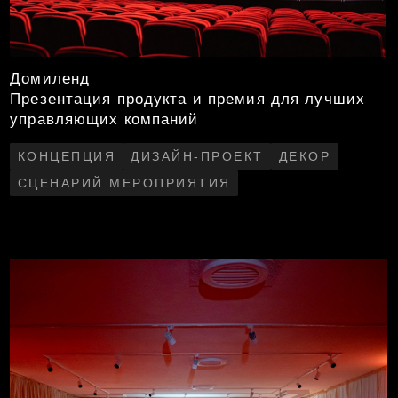
Периодика
Интеграция в летний городской фестиваль
«Дачное Царицыно»
КОНЦЕПЦИЯ
ДИЗАЙН-ПРОЕКТ
ЗАСТРОЙКА
ДЕКОР