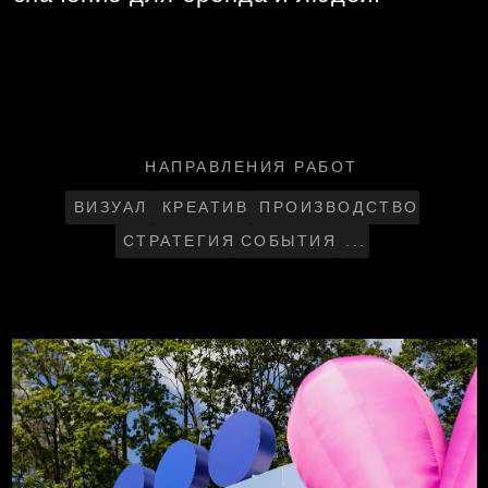
Okko
Интеграция в летние фестивали
ВИЗУАЛ
ДИЗАЙН-ПРОЕКТ
ЗАСТРОЙКА
МУЛЬТИМЕДИЙНЫЙ КОНТЕНТ