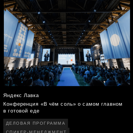
СВЯЗАТЬСЯ С НАМИ
HI@GOODMATTERS.WORKS
+7 495 859-08-88
INSTAGRAM,
ПОЛИТИКА ПРИВАТНОСТИ
TELEGRAM
GOOD MATTERS COMPANY © 2026