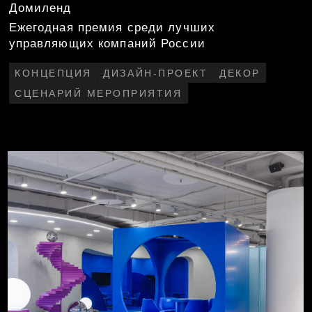
Yandex B2B Tech
Мероприятие для партнёров
ВИЗУАЛ
КРЕАТИВ
ПРОИЗВОДСТВО