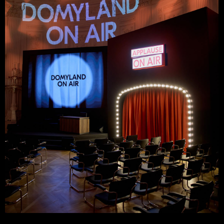
MR GROUP
Визионерское pop-up пространство офиса
продаж
КОНЦЕПЦИЯ
ДИЗАЙН-ПРОЕКТ
АРХИТЕКТУРНЫЙ ПРОЕКТ
СТРОИТЕЛЬНО-МОНТАЖНЫЕ РАБОТЫ