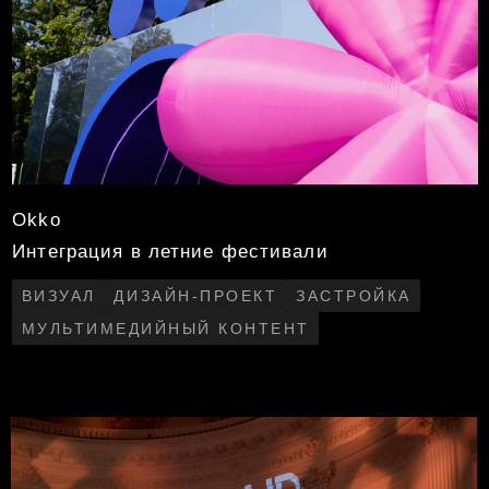
Домиленд
Ежегодная премия среди лучших
управляющих компаний России
КОНЦЕПЦИЯ
ДИЗАЙН-ПРОЕКТ
ДЕКОР
СЦЕНАРИЙ МЕРОПРИЯТИЯ